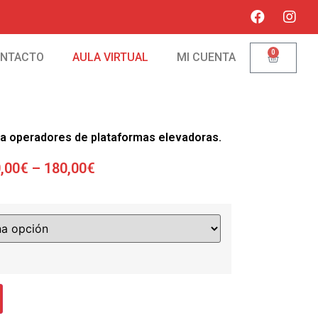
0
NTACTO
AULA VIRTUAL
MI CUENTA
ra operadores de plataformas elevadoras.
,00
€
–
180,00
€