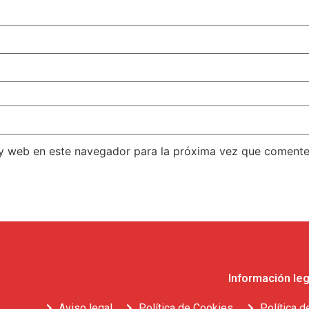
 y web en este navegador para la próxima vez que comente
Información leg
Aviso legal
Política de Cookies
Política d