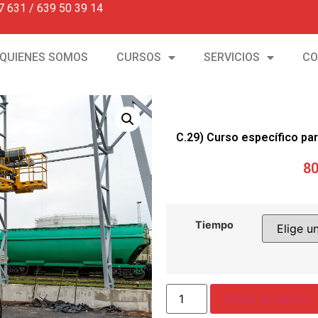
7 631 / 639 50 39 14
QUIENES SOMOS
CURSOS
SERVICIOS
CO
C.29) Curso específico pa
80
Tiempo
Añadir al carrito