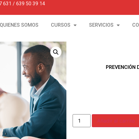
7 631 / 639 50 39 14
QUIENES SOMOS
CURSOS
SERVICIOS
CO
PREVENCIÓN 
Añadir al carrito