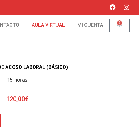
0
NTACTO
AULA VIRTUAL
MI CUENTA
DE ACOSO LABORAL (BÁSICO)
15 horas
120,00
€