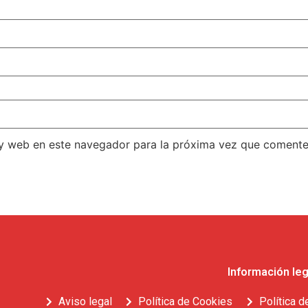
 y web en este navegador para la próxima vez que comente
Información leg
Aviso legal
Política de Cookies
Política d