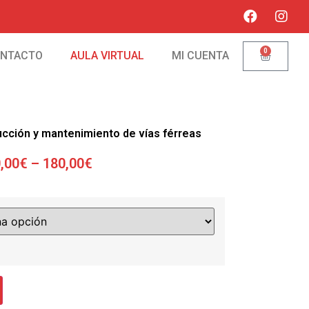
0
NTACTO
AULA VIRTUAL
MI CUENTA
ucción y mantenimiento de vías férreas
,00
€
–
180,00
€