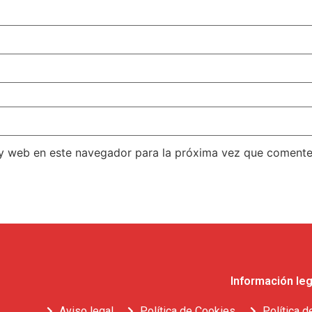
 y web en este navegador para la próxima vez que comente
Información leg
Aviso legal
Política de Cookies
Política d