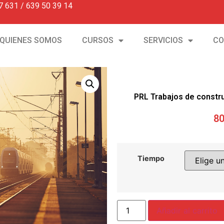
7 631 / 639 50 39 14
QUIENES SOMOS
CURSOS
SERVICIOS
CO
PRL Trabajos de constr
80
Tiempo
Añadir al carrito